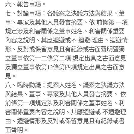
六、報告事項。
七、討論事項：各議案之決議方法與結果、董
事、專家及其他人員發言摘要、依 前條第 一項
規定涉及利害關係之董事姓名、利害關係重要
內容之說明、其應迴避或不 迴避 理由、迴避情
形、反對或保留意見且有紀錄或書面聲明暨獨
立董事依第十二條第二項 規定出具之書面意見
及獨立董事依第12條第四項規定出具之書面意
見。
八、臨時動議：提案人姓名、議案之決議方法
與結果、董事、專家及其他人員發言摘要、 依
前條第一項規定涉及利害關係之董事姓名、利
害關係重要內容之說明、其應迴避或 不迴避理
由、迴避情形及反對或保留意見且有紀錄或書
面聲明。