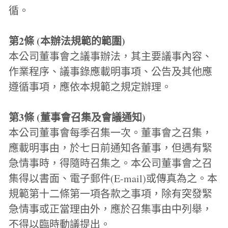
循。
第2條 (本辦法規範的範圍)
本公司董事會之議事辦法，其主要議事內容、
作業程序、議事錄應載明事項、公告及其他應
遵循事項，應依本規範之規定辦理。
第3條 (董事會召集及會議通知)
本公司董事會每季召集一次。董事會之召集，
應載明事由，於七日前通知各董事，但遇有緊
急情事時，得隨時召集之。本公司董事會之召
集得以書面、電子郵件(E-mail)或傳真為之。本
規範第十二條第一項各款之事項，除有突發緊
急情事或正當理由外，應於召集事由中列舉，
不得以臨時動議提出。