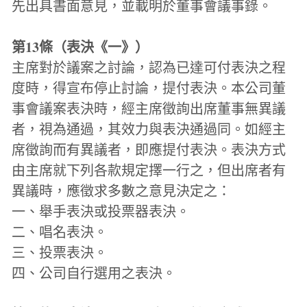
先出具書面意見，並載明於董事會議事錄。
第13條（表決《一》）
主席對於議案之討論，認為已達可付表決之程
度時，得宣布停止討論，提付表決。本公司董
事會議案表決時，經主席徵詢出席董事無異議
者，視為通過，其效力與表決通過同。如經主
席徵詢而有異議者，即應提付表決。表決方式
由主席就下列各款規定擇一行之，但出席者有
異議時，應徵求多數之意見決定之：
一、舉手表決或投票器表決。
二、唱名表決。
三、投票表決。
四、公司自行選用之表決。