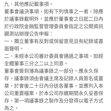
九、其他應記載事項。
董事會議決事項，如有下列情事之一者，除應
於議事錄載明外，並應於董事會之日起二日內
於行政院金融監督管理委員會指定之公開資訊
觀測站辦理公告申報：
一、獨立董事有反對或保留意見且有紀錄或書
面聲明。
二、未經本公司審計委員會通過之事項，如經
全體董事三分之二以上同意。
董事會簽到簿為議事錄之一部分，應永久保
存。議事錄須由會議主席及記錄人員簽名或蓋
章，於會後二十日內分送各董事。並應列入本
公司重要檔案，於本公司存續期間永久妥善保
存。第一項議事錄之製作及分發得以電子方式
為之。