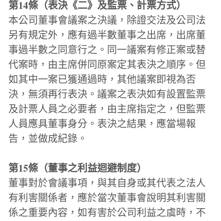
第14條（表決《二》及監票、計票方式）
本公司董事會議案之決議，除證交法及公司法
另有規定外，應有過半數董事之出席，出席董
事過半數之同意行之。同一議案有修正案或替
代案時，由主席併同原案定其表決之順序。但
如其中一案已獲通過時，其他議案即視為否
決，無須再行表決。議案之表決如有設置監票
及計票人員之必要者，由主席指定之，但監票
人員應具董事身分。表決之結果，應當場報
告，並做成紀錄。
第15條（董事之利益迴避制度）
董事對於會議事項，與其自身或其代表之法人
有利害關係者，應於當次董事會說明其利害關
係之重要內容，如有害於公司利益之虞時，不