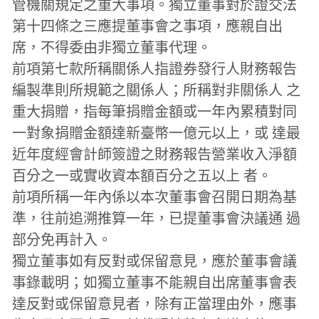
管機關規定之重大事項。獨立董事對於證交法
第十四條之三應提董事會之事項，應親自出
席，不得委由非獨立董事代理。
前項第七款所稱關係人指證券發行人財務報告
編製準則所規範之關係人；所稱對非關係人 之
重大捐贈，指每筆捐贈金額或一年內累積對同
一對象捐贈金額達新臺幣一億元以上，或 達最
近年度經會計師簽證之財務報告營業收入淨額
百分之一或實收資本額百分之五以上 者。
前項所稱一年內係以本次董事會召開日期為基
準，往前追溯推算一年，已提董事會決議通 過
部分免再計入。
獨立董事如有反對或保留意見，應於董事會議
事錄載明；如獨立董事不能親自出席董事會表
達反對或保留意見者，除有正當理由外，應事