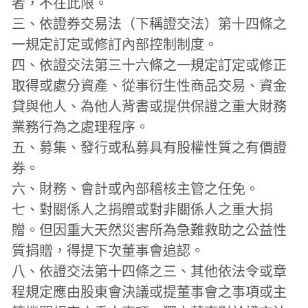
者，不在此限。
三、依證券交易法（下稱證交法）第十四條之
一規定訂定或修訂內部控制制度。
四、依證交法第三十六條之一規定訂定或修正
取得或處分資產、從事衍生性商品交易、資金
貸與他人、為他人背書或提供保證之重大財務
業務行為之處理程序。
五、募集、發行或私募具有股權性質之有價證
券。
六、財務、會計或內部稽核主管之任免。
七、對關係人之捐贈或對非關係人之重大捐
贈。但因重大天然災害所為急難救助之公益性
質捐贈，得提下次董事會追認。
八、依證交法第十四條之三、其他依法令或章
程規定應由股東會決議或提董事會之事項或主