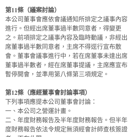
第11條（議案討論）
本公司董事會應依會議通知所排定之議事內容
進行。但經出席董事過半數同意者，得變更
之。前項排定之議事內容及臨時動議，非經出
席董事過半數同意者，主席不得逕行宣布散
會。董事會議事進行中，若在席董事未達出席
董事過半數者，經在席董事提議，主席應宣布
暫停開會，並準用第八條第三項規定。
第12條（應經董事會討論事項）
下列事項應提本公司董事會討論：
一、本公司之營運計畫。
二、年度財務報告及半年度財務報告。但半年
度財務報告依法令規定無須經會計師查核簽證