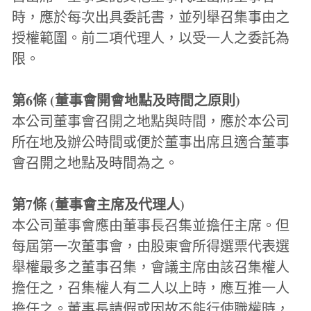
時，應於每次出具委託書，並列舉召集事由之
授權範圍。前二項代理人，以受一人之委託為
限。
第6條 (董事會開會地點及時間之原則)
本公司董事會召開之地點與時間，應於本公司
所在地及辦公時間或便於董事出席且適合董事
會召開之地點及時間為之。
第7條 (董事會主席及代理人)
本公司董事會應由董事長召集並擔任主席。但
每屆第一次董事會，由股東會所得選票代表選
舉權最多之董事召集，會議主席由該召集權人
擔任之，召集權人有二人以上時，應互推一人
擔任之。董事長請假或因故不能行使職權時，