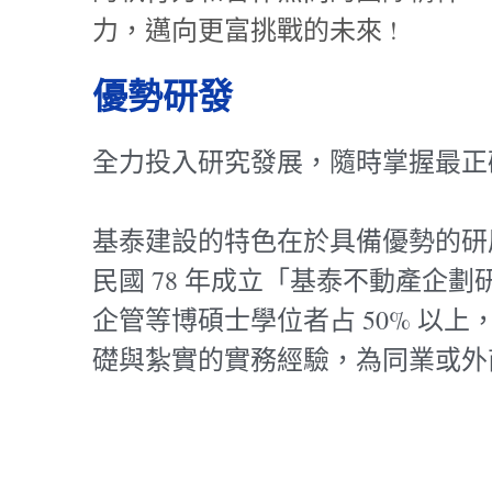
力，邁向更富挑戰的未來 !
優勢研發
全力投入研究發展，隨時掌握最正
基泰建設的特色在於具備優勢的研
民國 78 年成立「基泰不動產
企管等博碩士學位者占 50% 以
礎與紮實的實務經驗，為同業或外