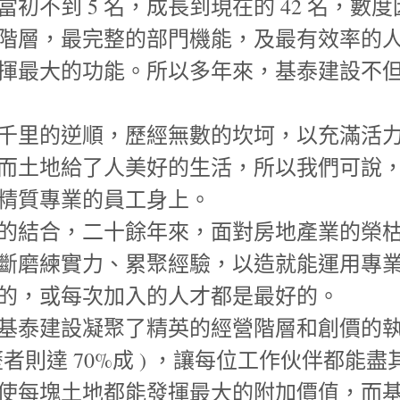
初不到 5 名，成長到現在的 42 名，數
階層，最完整的部門機能，及最有效率的
揮最大的功能。所以多年來，基泰建設不
千里的逆順，歷經無數的坎坷，以充滿活
而土地給了人美好的生活，所以我們可說
精質專業的員工身上。
的結合，二十餘年來，面對房地產業的榮
斷磨練實力、累聚經驗，以造就能運用專
的，或每次加入的人才都是最好的。
泰建設凝聚了精英的經營階層和創價的執行團
歷者則達 70%成 ) ，讓每位工作伙伴都
使每塊土地都能發揮最大的附加價值，而