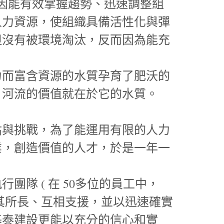
度因能有效掌握趨勢、迅速調整組
人力資源，使組織具備活性化與彈
但沒有被環境淘汰，反而因為能充
力而富含資源的水質孕育了肥沃的
，河流的價值就在於它的水質。
枯與挑戰，為了能運用有限的人力
業，創造價值的人才，於是一年一
隊 ( 在 50多位的員工中，
能盡其所長、互相支援，並以迅速確實
基泰建設更能以充分的信心和實