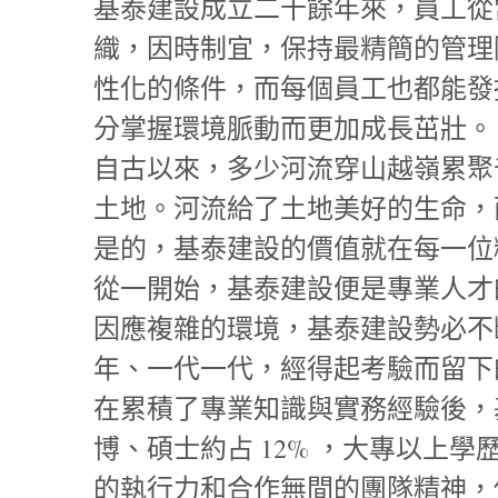
基泰建設成立二十餘年來，員工從當
織，因時制宜，保持最精簡的管理
性化的條件，而每個員工也都能發
分掌握環境脈動而更加成長茁壯。
自古以來，多少河流穿山越嶺累聚
土地。河流給了土地美好的生命，
是的，基泰建設的價值就在每一位
從一開始，基泰建設便是專業人才
因應複雜的環境，基泰建設勢必不
年、一代一代，經得起考驗而留下
在累積了專業知識與實務經驗後，基
博、碩士約占 12% ，大專以上學
的執行力和合作無間的團隊精神，