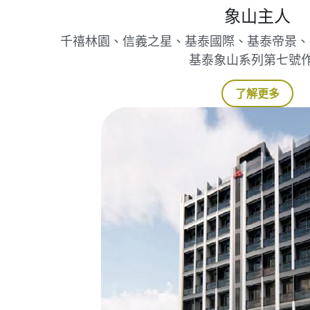
千禧林園、信義之星、基泰國際、基泰帝景、基泰
基泰象山系列第七號
了解更多