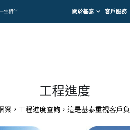
關於基泰
客戶服務
一生相伴
工程進度
個案，工程進度查詢，這是基泰重視客戶