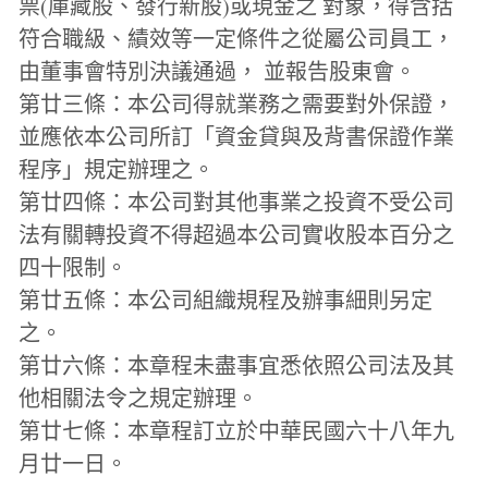
票(庫藏股、發行新股)或現金之 對象，得含括
符合職級、績效等一定條件之從屬公司員工，
由董事會特別決議通過， 並報告股東會。
第廿三條：本公司得就業務之需要對外保證，
並應依本公司所訂「資金貸與及背書保證作業
程序」規定辦理之。
第廿四條：本公司對其他事業之投資不受公司
法有關轉投資不得超過本公司實收股本百分之
四十限制。
第廿五條：本公司組織規程及辦事細則另定
之。
第廿六條：本章程未盡事宜悉依照公司法及其
他相關法令之規定辦理。
第廿七條：本章程訂立於中華民國六十八年九
月廿一日。