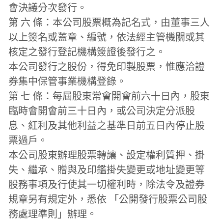
會決議分次發行。
第 六 條：本公司股票概為記名式，由董事三人
以上簽名或蓋章、編號，依法經主管機關或其
核定之發行登記機構簽證後發行之。
本公司發行之股份，得免印製股票，惟應洽證
券集中保管事業機構登錄。
第 七 條：每屆股東常會開會前六十日內，股東
臨時會開會前三十日內，或公司決定分派股
息、紅利及其他利益之基準日前五日內停止股
票過戶。
本公司股東辦理股票轉讓、設定權利質押、掛
失、繼承、贈與及印鑑掛失變更或地址變更等
股務事項及行使其一切權利時，除法令及證券
規章另有規定外，悉依 「公開發行股票公司股
務處理準則」辦理。