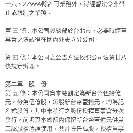
十六、ZZ9999除許可業務外，得經營法令非禁
止或限制之業務。
第 三 條：本公司設總部於台北市，必要時經董
事會之決議得在國內外設立分公司。
第 四 條：本公司之公告方法依照公司法第廿八
條規定辦理。
第二章　股　份
第 五 條：本公司資本總額定為新台幣伍拾億
元，分為伍億股，每股新台幣壹拾元，均為記
名式股份，其中未發行之股份授權董事會分次
發行。前項資本總額內保留新台幣壹億元供員
工認股權憑證使用，共計壹仟萬股，授權董事