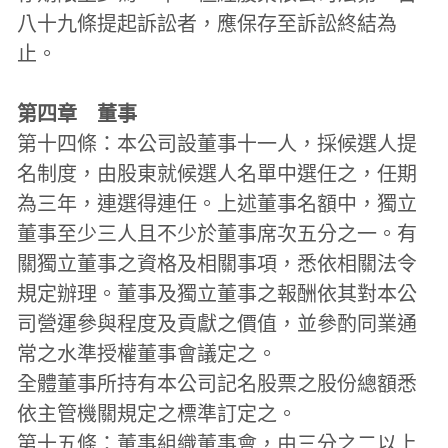
八十九條提起訴訟者，應保存至訴訟終結為
止。
第四章　董事
第十四條：本公司設董事十一人，採候選人提
名制度，由股東就候選人名單中選任之，任期
為三年，連選得連任。上述董事名額中，獨立
董事至少三人且不少於董事席次五分之一。有
關獨立董事之資格及相關事項，悉依相關法令
規定辦理。董事及獨立董事之報酬依其對本公
司營運參與程度及貢獻之價值，並參酌同業通
常之水準授權董事會議定之。
全體董事所持有本公司記名股票之股份總額悉
依主管機關規定之標準訂定之。
第十五條：董事組織董事會，由三分之二以上