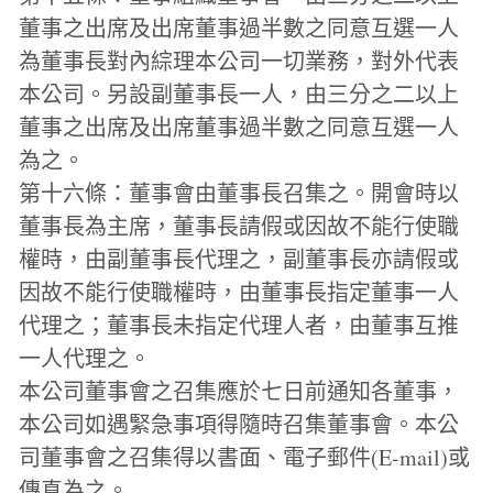
董事之出席及出席董事過半數之同意互選一人
為董事長對內綜理本公司一切業務，對外代表
本公司。另設副董事長一人，由三分之二以上
董事之出席及出席董事過半數之同意互選一人
為之。
第十六條：董事會由董事長召集之。開會時以
董事長為主席，董事長請假或因故不能行使職
權時，由副董事長代理之，副董事長亦請假或
因故不能行使職權時，由董事長指定董事一人
代理之；董事長未指定代理人者，由董事互推
一人代理之。
本公司董事會之召集應於七日前通知各董事，
本公司如遇緊急事項得隨時召集董事會。本公
司董事會之召集得以書面、電子郵件(E-mail)或
傳真為之。