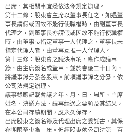
出席，其相關事宜悉依法令規定辦理。
第十二條：股東會主席以董事長任之，如遇董
事長請假或因故不能行使職權時，由副董事長
代理之，副董事長亦請假或因故不能行使職權
時，由董事長指定董事一人代理之，董事長未
指定代理人者，由董事互推一人代理人。
第十三條：股東會之議決事項，應作成議事
錄，由主席簽名或蓋章，並於會後二十日內，
將議事錄分發各股東。前項議事錄之分發，依
公司法規定辦理。
議事錄應記載會議之年、月、日、場所、主席
姓名、決議方法、議事經過之要領及其結果，
在本公司存續期間，應永久保存。
出席股東之簽名簿及代理出席之委託書，其保
存期限至少為一年。但經股東依公司法第一百