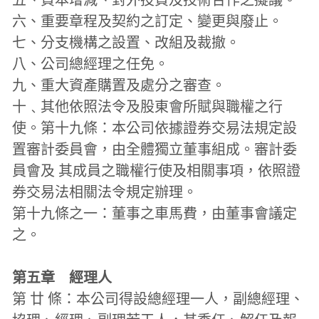
六、重要章程及契約之訂定、變更與廢止。
七、分支機構之設置、改組及裁撤。
八、公司總經理之任免。
九、重大資產購置及處分之審查。
十﹑其他依照法令及股東會所賦與職權之行
使。第十九條：本公司依據證券交易法規定設
置審計委員會，由全體獨立董事組成。審計委
員會及 其成員之職權行使及相關事項，依照證
券交易法相關法令規定辦理。
第十九條之一：董事之車馬費，由董事會議定
之。
第五章　經理人
第 廿 條：本公司得設總經理一人，副總經理、