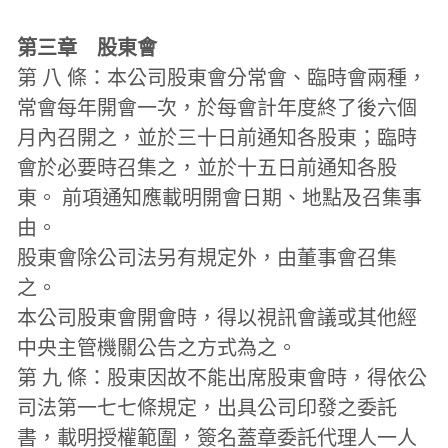
第三章　股東會
第 八 條：本公司股東會分常會、臨時會兩種，
常會每年開會一次，於每會計年度終了後六個
月內召開之，並於三十日前通知各股東；臨時
會於必要時召集之，並於十五日前通知各股
東。 前項通知應載明開會日期、地點及召集事
由。
股東會除公司法另有規定外，由董事會召集
之。
本公司股東會開會時，得以視訊會議或其他經
中央主管機關公告之方式為之。
第 九 條：股東因故不能出席股東會時，得依公
司法第一七七條規定，出具公司印發之委託
書，載明授權範圍，簽名蓋章委託代理人一人