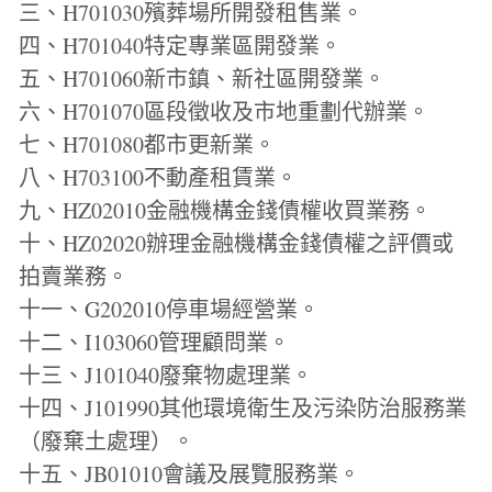
三、H701030殯葬場所開發租售業。
四、H701040特定專業區開發業。
五、H701060新市鎮、新社區開發業。
六、H701070區段徵收及市地重劃代辦業。
七、H701080都市更新業。
八、H703100不動產租賃業。
九、HZ02010金融機構金錢債權收買業務。
十、HZ02020辦理金融機構金錢債權之評價或
拍賣業務。
十一、G202010停車場經營業。
十二、I103060管理顧問業。
十三、J101040廢棄物處理業。
十四、J101990其他環境衛生及污染防治服務業
（廢棄土處理）。
十五、JB01010會議及展覽服務業。