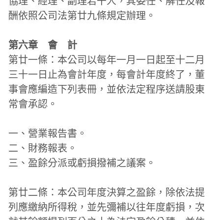
協理、經理、副理若干人，其委任、解任及報
酬依照公司法第廿九條規定辦理。
第六章　會　計
第廿一條：本公司以每年一月一日起至十二月
三十一日止為會計年度，每會計年度終了，董
事會應編造下列表冊，並依法定程序送請股東
常會承認。
一、營業報告書。
二、財務報表。
三、盈餘分派或虧損撥補之議案。
第廿二條：本公司年度決算之盈餘，除依法提
列應繳納所得稅，並先彌補以往年度虧損，次