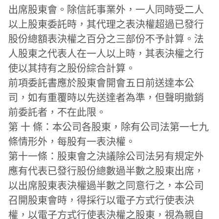
出席股東會。除信託事業外，一人同時受二人
以上股東委託時，其代理之表決權超過已發行
股份總額表決權之百分之三部份不予計算。法
人股東之代表人在一人以上時，其表決權之行
使以其持有之股份綜合計算。
前項委託書應於股東會開會五日前送達本公
司，如有重覆時以先送達者為準，但聲明撤銷
前委託者，不在此限。
第 十 條：本公司各股東，除有公司法第一七九
條情形外，每股有一表決權。
第十一條：股東會之決議除公司法另有規定外
應有代表已發行股份總數過半數之股東出席，
以出席股東表決權過半數之同意行之，本公司
召開股東會時，得採行以電子方式行使表決
權，以電子方式行使表決權之股東，視為親自