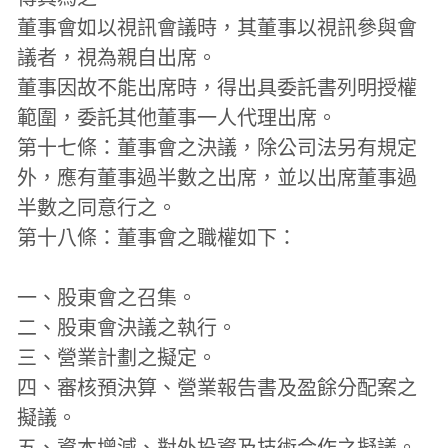
董事會如以視訊會議時，其董事以視訊參與會
議者，視為親自出席。
董事因故不能出席時，得出具委託書列明授權
範圍，委託其他董事一人代理出席。
第十七條：董事會之決議，除公司法另有規定
外，應有董事過半數之出席，並以出席董事過
半數之同意行之。
第十八條：董事會之職權如下：
一、股東會之召集。
二、股東會決議之執行。
三、營業計劃之擬定。
四、審核預決算、營業報告書及盈餘分配案之
擬議。
五、資本增減、對外投資及技術合作之擬議。