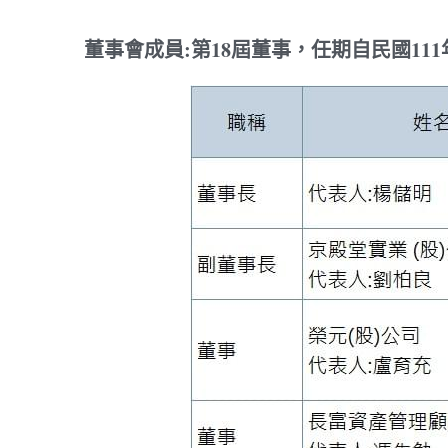
董事會成員:第18屆董事，任期自民國111年