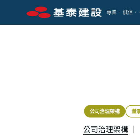
專業． 誠信
． 
公司治理架構
董
公司治理架構
｜ 
董事會