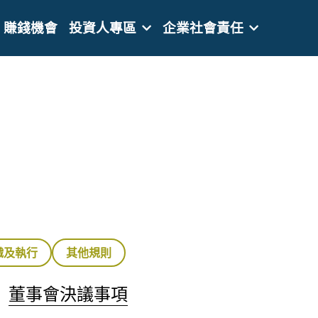
賺錢機會
投資人專區
企業社會責任
織及執行
其他規則
  
董事會決議事項